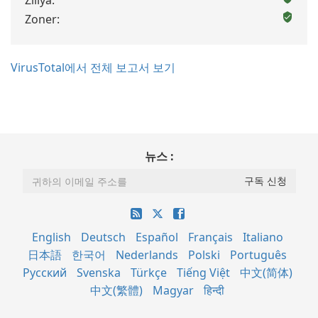
Zillya:
Zoner:
VirusTotal에서 전체 보고서 보기
뉴스 :
English
Deutsch
Español
Français
Italiano
日本語
한국어
Nederlands
Polski
Português
Русский
Svenska
Türkçe
Tiếng Việt
中文(简体)
中文(繁體)
Magyar
हिन्दी