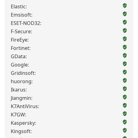
Elastic:
Emsisoft:
ESET-NOD32:
F-Secure:
FireEye:
Fortinet:
GData:
Google:
Gridinsoft:
huorong:
Ikarus:
Jiangmin:
K7AntiVirus:
K7GW:
Kaspersky:
Kingsoft: