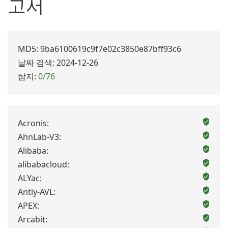
고서
MD5: 9ba6100619c9f7e02c3850e87bff93c6
날짜 검색: 2024-12-26
탐지:
0/76
Acronis:
AhnLab-V3:
Alibaba:
alibabacloud:
ALYac:
Antiy-AVL:
APEX:
Arcabit: