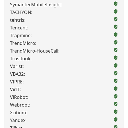
SymantecMobileInsight:
TACHYON:
tehtris:
Tencent:
Trapmine:
TrendMicro:
TrendMicro-HouseCall:
Trustlook:
Varist:
VBA32:
VIPRE:
VirIT:
ViRobot:
Webroot:
Xcitium:
Yandex: