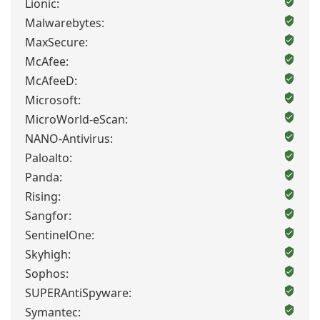
Lionic:
Malwarebytes:
MaxSecure:
McAfee:
McAfeeD:
Microsoft:
MicroWorld-eScan:
NANO-Antivirus:
Paloalto:
Panda:
Rising:
Sangfor:
SentinelOne:
Skyhigh:
Sophos:
SUPERAntiSpyware:
Symantec: