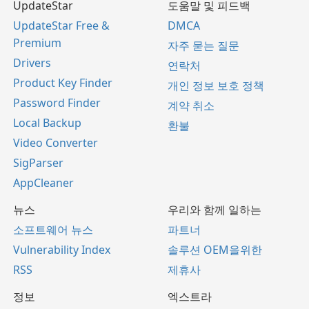
UpdateStar
도움말 및 피드백
UpdateStar Free &
DMCA
Premium
자주 묻는 질문
Drivers
연락처
Product Key Finder
개인 정보 보호 정책
Password Finder
계약 취소
Local Backup
환불
Video Converter
SigParser
AppCleaner
뉴스
우리와 함께 일하는
소프트웨어 뉴스
파트너
Vulnerability Index
솔루션 OEM을위한
RSS
제휴사
정보
엑스트라