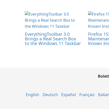
EverythingToolbar 3.0
Firefox 15
Brings a Real Search Box
Maintenan
to the Windows 11 Taskbar
Known Ins
Bolet
English
Deutsch
Español
Français
Italia