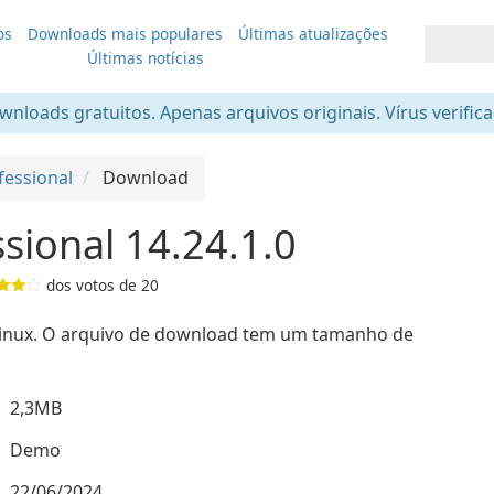
os
Downloads mais populares
Últimas atualizações
Últimas notícias
nloads gratuitos. Apenas arquivos originais. Vírus verific
fessional
Download
sional 14.24.1.0
dos votos de
20
Linux. O arquivo de download tem um tamanho de
2,3MB
Demo
22/06/2024