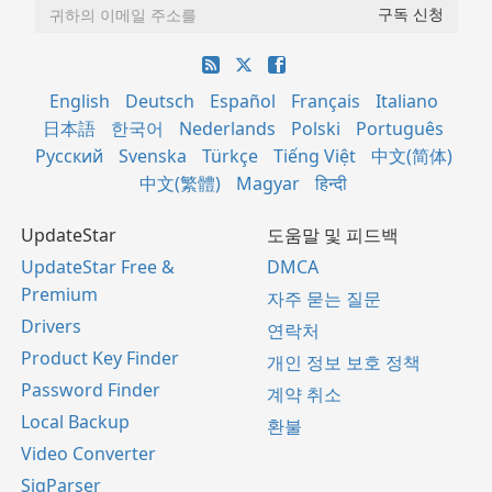
English
Deutsch
Español
Français
Italiano
日本語
한국어
Nederlands
Polski
Português
Русский
Svenska
Türkçe
Tiếng Việt
中文(简体)
中文(繁體)
Magyar
हिन्दी
UpdateStar
도움말 및 피드백
UpdateStar Free &
DMCA
Premium
자주 묻는 질문
Drivers
연락처
Product Key Finder
개인 정보 보호 정책
Password Finder
계약 취소
Local Backup
환불
Video Converter
SigParser