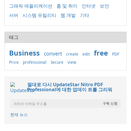
그래픽 애플리케이션
홈 및 취미
인터넷
보안
서버
시스템 유틸리티
웹 개발
기타
태그
Business
free
convert
create
edit
PDF
Price
professional
Secure
view
절대로 다시 UpdateStar Nitro PDF
Professional에 대한 업데이 트를 그리워
현재 뉴스