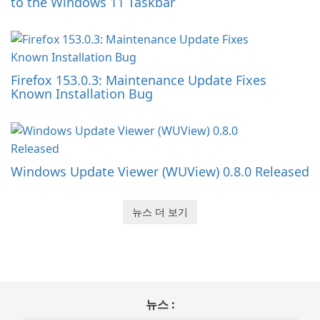
to the Windows 11 Taskbar
Firefox 153.0.3: Maintenance Update Fixes
Known Installation Bug
Windows Update Viewer (WUView) 0.8.0 Released
뉴스 더 보기
뉴스 :