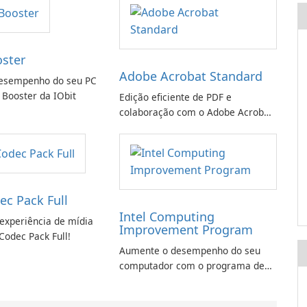
oster
Adobe Acrobat Standard
esempenho do seu PC
 Booster da IObit
Edição eficiente de PDF e
colaboração com o Adobe Acrobat
Standard.
ec Pack Full
Intel Computing
experiência de mídia
Improvement Program
Codec Pack Full!
Aumente o desempenho do seu
computador com o programa de
aprimoramento da computação
Intel