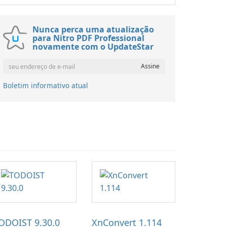
Nunca perca uma atualização
para Nitro PDF Professional
novamente com o UpdateStar
Boletim informativo atual
ODOIST 9.30.0
XnConvert 1.114