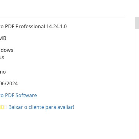
ro PDF Professional 14.24.1.0
3MB
ndows
ux
mo
06/2024
ro PDF Software
Baixar o cliente para avaliar!