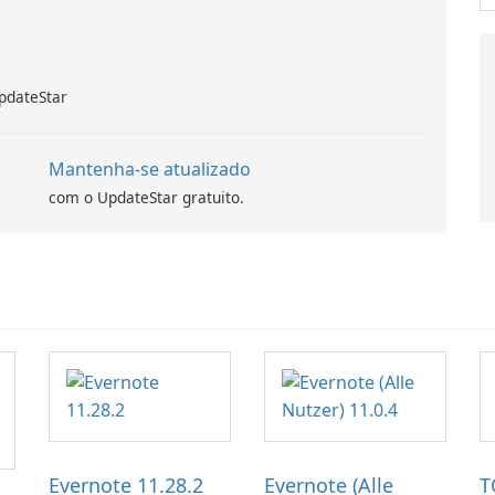
pdateStar
Mantenha-se atualizado
com o UpdateStar gratuito.
Evernote 11.28.2
Evernote (Alle
T