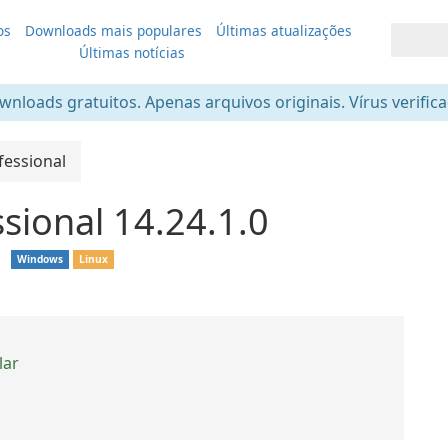
os
Downloads mais populares
Últimas atualizações
Últimas notícias
nloads gratuitos. Apenas arquivos originais. Vírus verific
fessional
sional 14.24.1.0
❘
Windows
Linux
lar