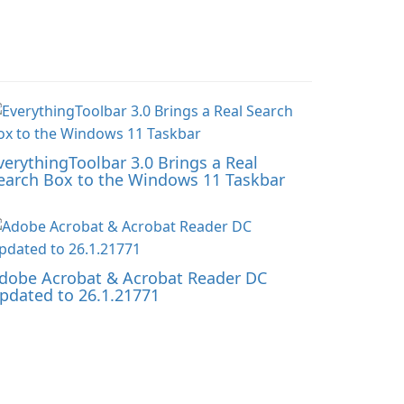
verythingToolbar 3.0 Brings a Real
earch Box to the Windows 11 Taskbar
dobe Acrobat & Acrobat Reader DC
pdated to 26.1.21771