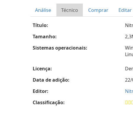
Análise
Técnico
Comprar
Editar
Título:
Nit
Tamanho:
2,
Sistemas operacionais:
Wi
Lin
Licença:
De
Data de adição:
22/
Editor:
Nit
Classificação: