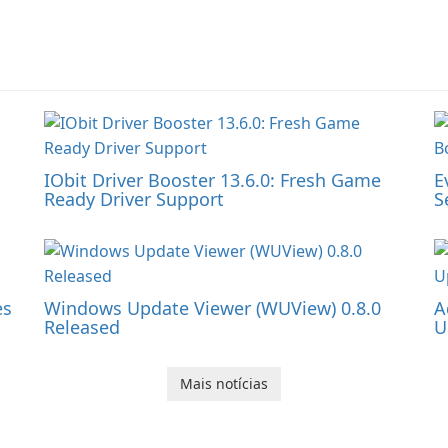
IObit Driver Booster 13.6.0: Fresh Game
E
Ready Driver Support
S
es
Windows Update Viewer (WUView) 0.8.0
A
Released
U
Mais notícias