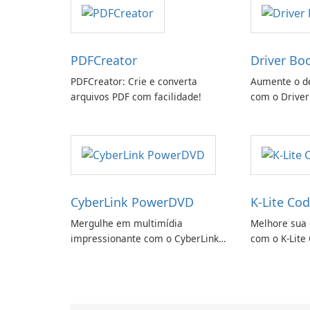
PDFCreator
Driver Bo
PDFCreator: Crie e converta
Aumente o d
arquivos PDF com facilidade!
com o Driver
CyberLink PowerDVD
K-Lite Cod
Mergulhe em multimídia
Melhore sua 
impressionante com o CyberLink
com o K-Lite 
PowerDVD