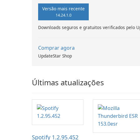
Versão mais recente
14.24.1.0
Downloads seguros e gratuitos verificados pelo U
Comprar agora
UpdateStar Shop
Últimas atualizações
Spotify 1.2.95.452