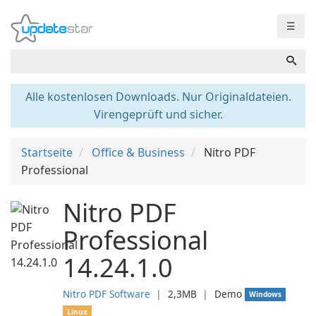
☰
Alle kostenlosen Downloads. Nur Originaldateien.
Virengeprüft und sicher.
Startseite
Office & Business
Nitro PDF
Professional
Nitro PDF
Professional
14.24.1.0
Nitro PDF Software
❘
2,3MB
❘
Demo
Windows
Linux