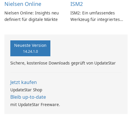
Nielsen Online
ISM2
Nielsen Online: Insights neu
ISM2: Ein umfassendes
definiert für digitale Märkte
Werkzeug für integriertes
Softwaremanagement
Neueste Version
14.24.1.0
Sichere, kostenlose Downloads geprüft von UpdateStar
Jetzt kaufen
UpdateStar Shop
Bleib up-to-date
mit UpdateStar Freeware.