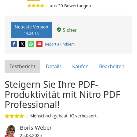
aus
20
Bewertungen
Neueste Version
Sicher
14.24.1.0
Report a Problem
Testbericht
Details
Kaufen
Bearbeiten
Steigern Sie Ihre PDF-
Produktivität mit Nitro PDF
Professional!
Menschlich gebaut. KI-verbessert.
Boris Weber
25.08.2025