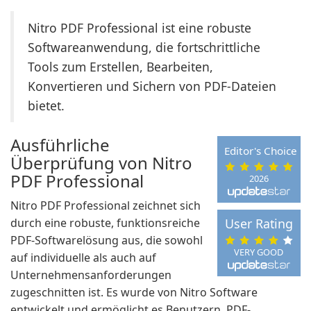
Nitro PDF Professional ist eine robuste
Softwareanwendung, die fortschrittliche
Tools zum Erstellen, Bearbeiten,
Konvertieren und Sichern von PDF-Dateien
bietet.
Ausführliche
Editor's Choice
Überprüfung von Nitro
PDF Professional
2026
Nitro PDF Professional zeichnet sich
durch eine robuste, funktionsreiche
User Rating
PDF-Softwarelösung aus, die sowohl
VERY GOOD
auf individuelle als auch auf
Unternehmensanforderungen
zugeschnitten ist. Es wurde von Nitro Software
entwickelt und ermöglicht es Benutzern, PDF-