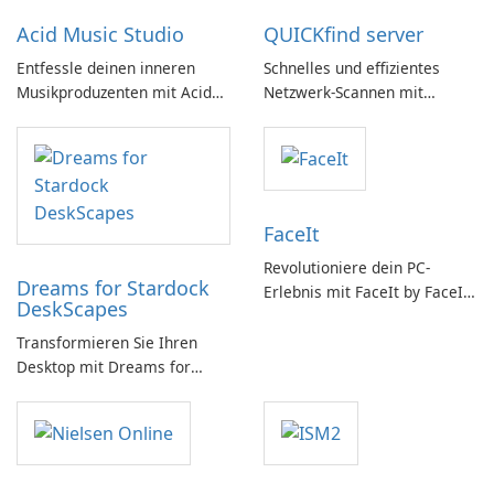
Acid Music Studio
QUICKfind server
Entfessle deinen inneren
Schnelles und effizientes
Musikproduzenten mit Acid
Netzwerk-Scannen mit
Music Studio
QUICKfind
FaceIt
Revolutioniere dein PC-
Dreams for Stardock
Erlebnis mit FaceIt by FaceIt
DeskScapes
PC!
Transformieren Sie Ihren
Desktop mit Dreams for
DeskScapes