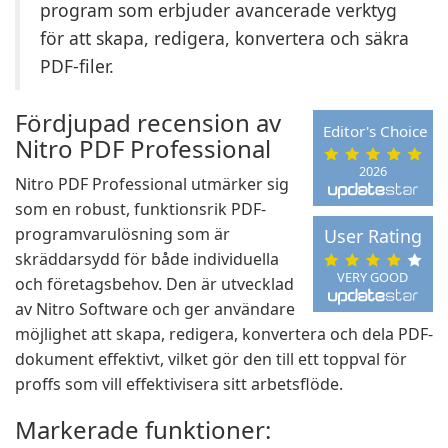
program som erbjuder avancerade verktyg
för att skapa, redigera, konvertera och säkra
PDF-filer.
Fördjupad recension av
Editor's Choice
Nitro PDF Professional
2026
Nitro PDF Professional utmärker sig
som en robust, funktionsrik PDF-
programvarulösning som är
User Rating
skräddarsydd för både individuella
VERY GOOD
och företagsbehov. Den är utvecklad
av Nitro Software och ger användare
möjlighet att skapa, redigera, konvertera och dela PDF-
dokument effektivt, vilket gör den till ett toppval för
proffs som vill effektivisera sitt arbetsflöde.
Markerade funktioner: