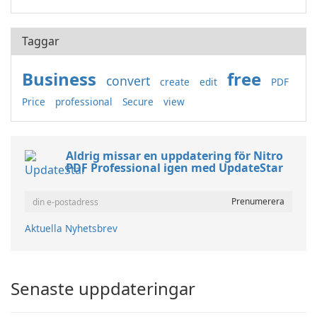
Taggar
Business
free
convert
create
edit
PDF
Price
professional
Secure
view
Aldrig missar en uppdatering för Nitro
PDF Professional igen med UpdateStar
Aktuella Nyhetsbrev
Senaste uppdateringar