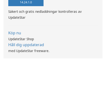
14.24.1.0
Säkert och gratis nedladdningar kontrolleras av
UpdateStar
Köp nu
UpdateStar Shop
Håll dig uppdaterad
med UpdateStar freeware.