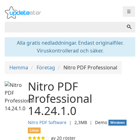
☰
Alla gratis nedladdningar. Endast originalfiler.
Viruskontrollerad och säker.
Hemma
Företag
Nitro PDF Professional
Nitro PDF
Professional
14.24.1.0
Nitro PDF Software
❘
2,3MB
❘
Demo
Windows
Linux
av
20
röster