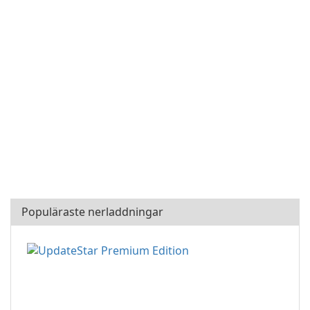
Populäraste nerladdningar