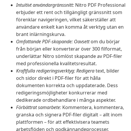
Intuitivt användargränssnitt:
Nitro PDF Professional
erbjuder ett rent och tillgängligt gränssnitt som
förenklar navigeringen, vilket säkerställer att
användare enkelt kan komma åt verktyg utan en
brant inlärningskurva.
Omfattande PDF-skapande: Oavsett
om du börjar
från början eller konverterar över 300 filformat,
underlättar Nitro sömlöst skapande av PDF-filer
med professionella kvalitetsresultat.
Kraftfulla redigeringsverktyg: Redigera
text, bilder
och sidor direkt i PDF-filer för att hålla
dokumenten korrekta och uppdaterade. Dess
redigeringsmöjligheter konkurrerar med
dedikerade ordbehandlare i många aspekter.
Förbättrat samarbete:
Kommentera, kommentera,
granska och signera PDF-filer digitalt – allt inom
plattformen – för att effektivisera teamets
arbetsflöden och godkännandeprocesser.