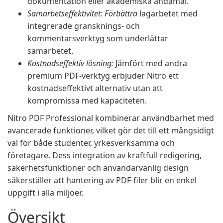
dokumentation eller akademiska ändamål.
Samarbetseffektivitet: Förbättra
lagarbetet med
integrerade gransknings- och
kommentarsverktyg som underlättar
samarbetet.
Kostnadseffektiv lösning:
Jämfört med andra
premium PDF-verktyg erbjuder Nitro ett
kostnadseffektivt alternativ utan att
kompromissa med kapaciteten.
Nitro PDF Professional kombinerar användbarhet med
avancerade funktioner, vilket gör det till ett mångsidigt
val för både studenter, yrkesverksamma och
företagare. Dess integration av kraftfull redigering,
säkerhetsfunktioner och användarvänlig design
säkerställer att hantering av PDF-filer blir en enkel
uppgift i alla miljöer.
Översikt