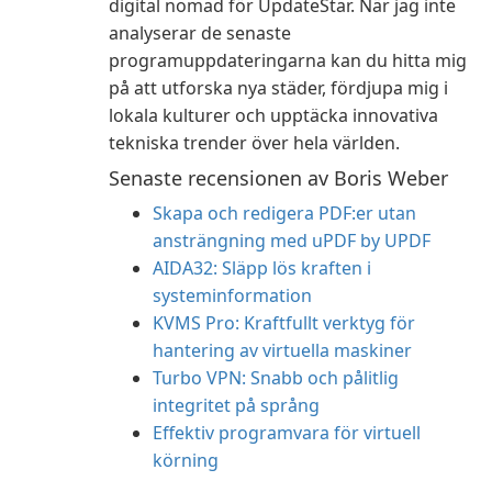
digital nomad för UpdateStar. När jag inte
analyserar de senaste
programuppdateringarna kan du hitta mig
på att utforska nya städer, fördjupa mig i
lokala kulturer och upptäcka innovativa
tekniska trender över hela världen.
Senaste recensionen av Boris Weber
Skapa och redigera PDF:er utan
ansträngning med uPDF by UPDF
AIDA32: Släpp lös kraften i
systeminformation
KVMS Pro: Kraftfullt verktyg för
hantering av virtuella maskiner
Turbo VPN: Snabb och pålitlig
integritet på språng
Effektiv programvara för virtuell
körning