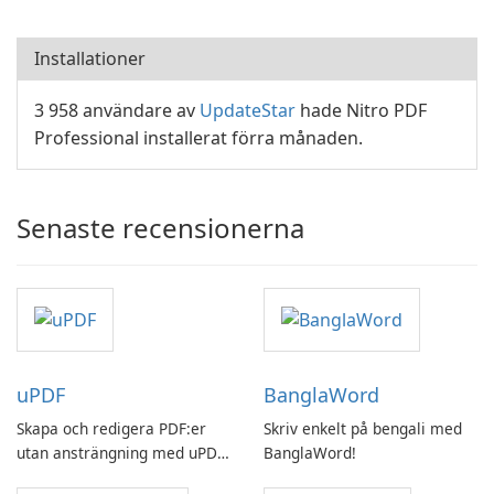
Installationer
3 958 användare av
UpdateStar
hade Nitro PDF
Professional installerat förra månaden.
Senaste recensionerna
uPDF
BanglaWord
Skapa och redigera PDF:er
Skriv enkelt på bengali med
utan ansträngning med uPDF
BanglaWord!
by UPDF