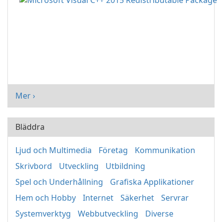
Mer ›
Bläddra
Ljud och Multimedia
Företag
Kommunikation
Skrivbord
Utveckling
Utbildning
Spel och Underhållning
Grafiska Applikationer
Hem och Hobby
Internet
Säkerhet
Servrar
Systemverktyg
Webbutveckling
Diverse